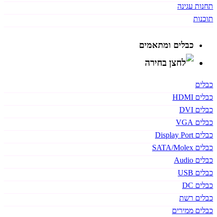
תחנות עגינה
תוכנות
כבלים ומתאמים
כבלים
כבלים HDMI
כבלים DVI
כבלים VGA
כבלים Display Port
כבלים SATA/Molex
כבלים Audio
כבלים USB
כבלים DC
כבלים רשת
כבלים ממירים