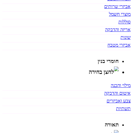
אביזרי שרותים
מוצרי חשמל
סוללות
אריזה והדבקה
שונות
אביזרי מטבח
חומרי בנין
מילוי והכנה
איטום והדבקה
צבע ואביזרים
תשתיות
תאורה