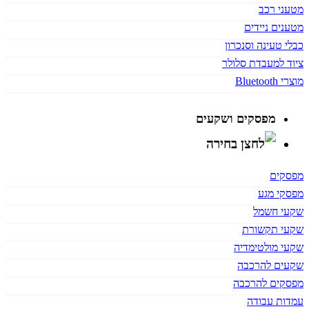
מטעני רכב
מטענים ניידים
כבלי טעינה וסנכרון
ציוד למעבדת סלולר
מוצרי Bluetooth
מפסקים ושקעים
מפסקים
מפסקי מגע
שקעי חשמל
שקעי תקשורת
שקעי מולטימדיה
שקעים להרכבה
מפסקים להרכבה
עמדות עבודה