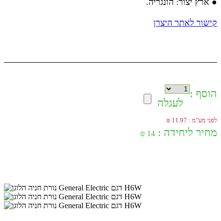
● ארץ יצור: הונגריה.
קישור לאתר היצרן
הוסף :
לעגלה
לפני מע"מ : 11.97 ₪
מחיר ליחידה :
14 ₪