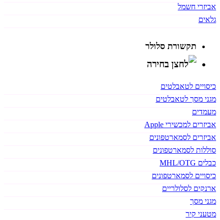
אביזרי חשמל
גלאים
תקשורת סלולר
כיסויים לטאבלטים
מגני מסך לטאבלטים
מעמדים
אביזרים למכשירי Apple
אביזרים לסמארטפונים
סוללות לסמארטפונים
כבלים MHL/OTG
כיסויים לסמארטפונים
ארנקים לסלולריים
מגני מסך
מטעני קיר