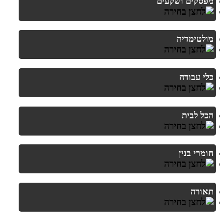
מפסקים ושקעים
מולטימדיה
כלי עבודה
הכל לבית
חומרי בנין
תאורה