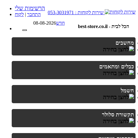
הרשימות שלי
שירות לקוחות : 053-3031971
התחבר
|
לקוח
חדש
08-08-2026
best-store.co.il - הכל לבית
מחשבים
כבלים ומתאמים
חשמל
תקשורת סלולר