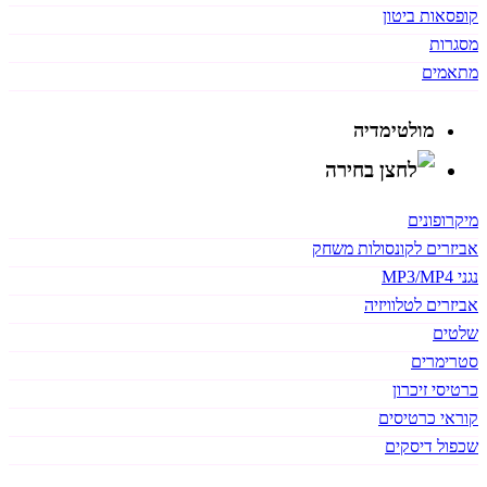
קופסאות ביטון
מסגרות
מתאמים
מולטימדיה
מיקרופונים
אביזרים לקונסולות משחק
נגני MP3/MP4
אביזרים לטלוויזיה
שלטים
סטרימרים
כרטיסי זיכרון
קוראי כרטיסים
שכפול דיסקים