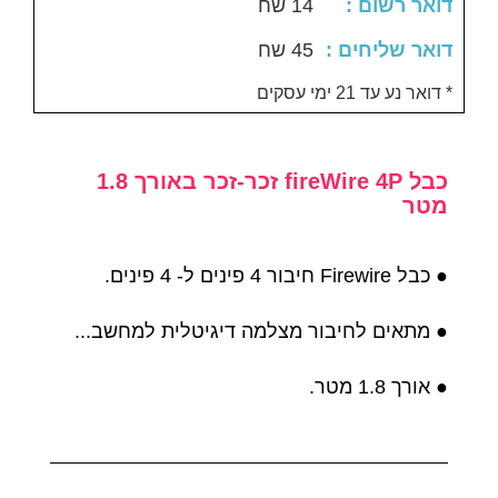
: דואר רשום
14 שח
: דואר שליחים
45 שח
דואר נע עד 21 ימי עסקים *
כבל fireWire 4P זכר-זכר באורך 1.8
מטר
● כבל Firewire חיבור 4 פינים ל- 4 פינים.
● מתאים לחיבור מצלמה דיגיטלית למחשב...
● אורך 1.8 מטר.