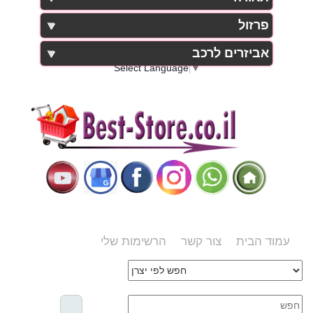
פרזול
אביזרים לרכב
Select Language
▼
עמוד הבית
צור קשר
הרשימות שלי