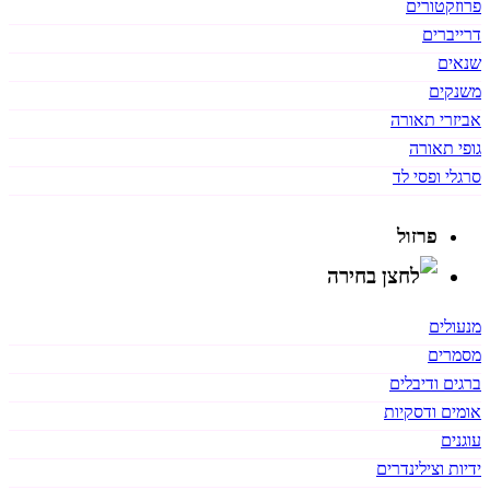
פרוזקטורים
דרייברים
שנאים
משנקים
אביזרי תאורה
גופי תאורה
סרגלי ופסי לד
פרזול
מנעולים
מסמרים
ברגים ודיבלים
אומים ודסקיות
עוגנים
ידיות וצילינדרים