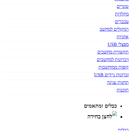
טונרים
מקלדות
עכברים
רמקולים למחשב
אוזניות
מפצלי USB
תקשורת מחשבים
זיכרונות למחשבים
קופות ממוחשבות
זכרונות ניידים USB
תחנות עגינה
תוכנות
כבלים ומתאמים
כבלים