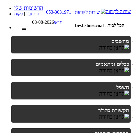
הרשימות שלי
שירות לקוחות : 053-3031971
התחבר
|
לקוח
חדש
08-08-2026
best-store.co.il - הכל לבית
מחשבים
כבלים ומתאמים
חשמל
תקשורת סלולר