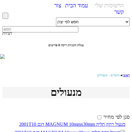
הרשימות שלי
עמוד הבית
צור
קשר
תגיות
עגלת הקניות ריקה
0 פריטים
ראשי
◄
מוצרים - מנעולים
מנעולים
סנן לפי מחיר
מנעול רתק תליה MAGNUM 10mmx30mm דגם 2001T10