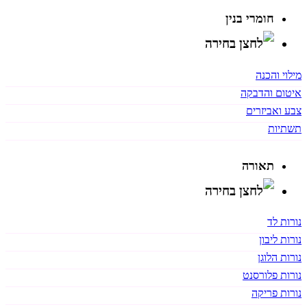
חומרי בנין
מילוי והכנה
איטום והדבקה
צבע ואביזרים
תשתיות
תאורה
נורות לד
נורות ליבון
נורות הלוגן
נורות פלורסנט
נורות פריקה