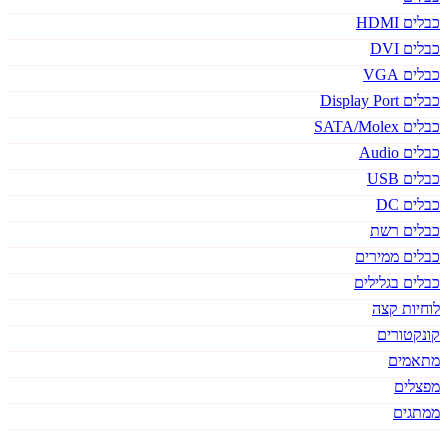
כבלים HDMI
כבלים DVI
כבלים VGA
כבלים Display Port
כבלים SATA/Molex
כבלים Audio
כבלים USB
כבלים DC
כבלים רשת
כבלים ממירים
כבלים בגלילים
לוחיות קצה
קונקטורים
מתאמים
מפצלים
ממתגים