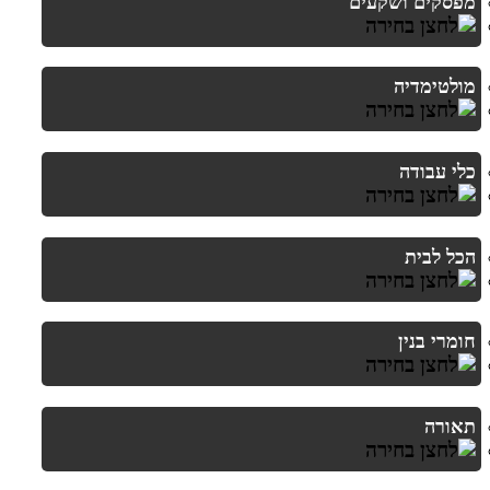
מפסקים ושקעים
מולטימדיה
כלי עבודה
הכל לבית
חומרי בנין
תאורה