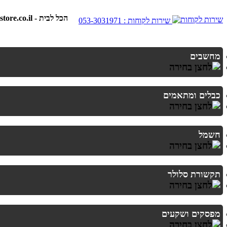
best-store.co.il - הכל לבית
שירות לקוחות : 053-3031971
מחשבים
כבלים ומתאמים
חשמל
תקשורת סלולר
מפסקים ושקעים