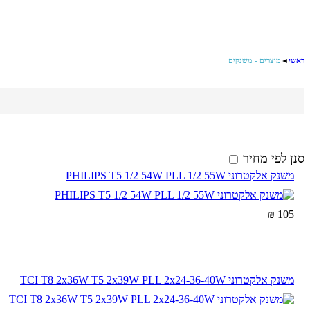
ראשי
◄
מוצרים - משנקים
סנן לפי מחיר
משנק אלקטרוני PHILIPS T5 1/2 54W PLL 1/2 55W
105 ₪
משנק אלקטרוני TCI T8 2x36W T5 2x39W PLL 2x24-36-40W