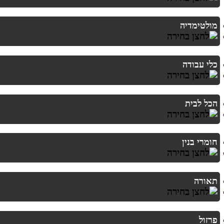
מולטימדיה
כלי עבודה
הכל לבית
חומרי בנין
תאורה
פרזול