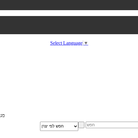
Select Language
▼
מגוון הום