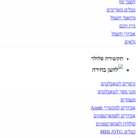
קוצבי זמן
כבלים מאריכים
מתאמי חשמל
בית חכם
אביזרי חשמל
גלאים
תקשורת סלולר
כיסויים לטאבלטים
מגני מסך לטאבלטים
מעמדים
אביזרים למכשירי Apple
אביזרים לסמארטפונים
סוללות לסמארטפונים
כבלים MHL/OTG