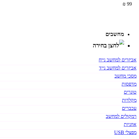
99 ₪
מחשבים
אביזרים למחשב נייח
אביזרים למחשב נייד
מסכי מחשב
מדפסות
טונרים
מקלדות
עכברים
רמקולים למחשב
אוזניות
מפצלי USB