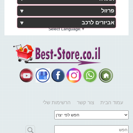
פרזול
אביזרים לרכב
Select Language
▼
עמוד הבית
צור קשר
הרשימות שלי