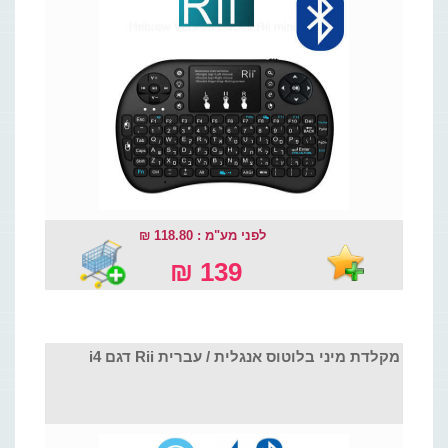
לפני מע"מ : 118.80 ₪
139 ₪
מקלדת מיני בלוטוס אנגלית / עברית Rii דגם i4