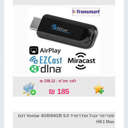
לפני מע"מ : 158.12 ₪
185 ₪
סטרימר עגול אנדרואיד 9.0 Vontar 4GB/64GB דגם
HK1 Max