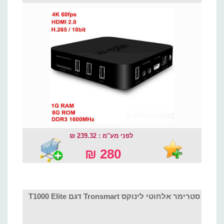
לפני מע"מ : 239.32 ₪
280 ₪
סטרימר אלחוטי לינוקס Tronsmart דגם T1000 Elite