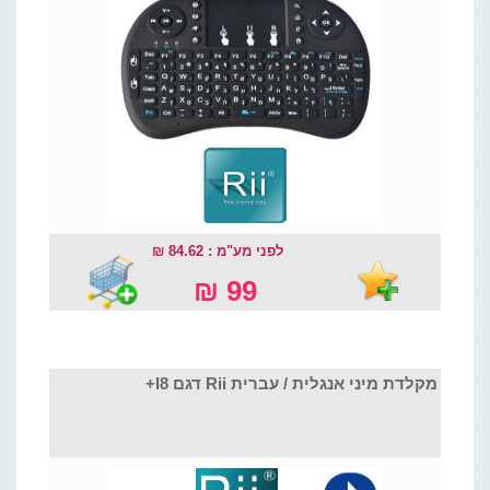
לפני מע"מ : 84.62 ₪
99 ₪
מקלדת מיני אנגלית / עברית Rii דגם I8+