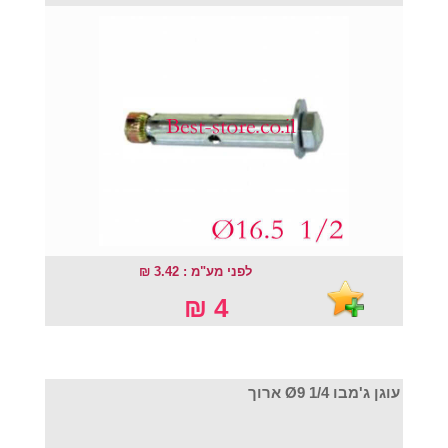
לפני מע"מ : 3.42 ₪
4 ₪
עוגן ג'מבו Ø9 1/4 ארוך