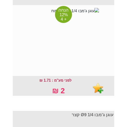
הנחה
12%
+ 4
לפני מע"מ : 1.71 ₪
2 ₪
עוגן ג'מבו Ø9 1/4 קצר