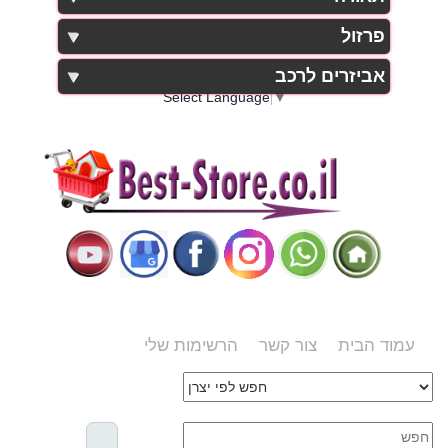
פרזול
אביזרים לרכב
Select Language
▼
עמוד הבית
צור קשר
הרשימות שלי