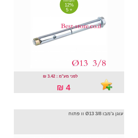
12%
+ 5
לפני מע"מ : 3.42 ₪
4 ₪
עוגן ג'מבו Ø13 3/8 וו פתוח