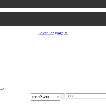
Select Language
▼
מגוון הום