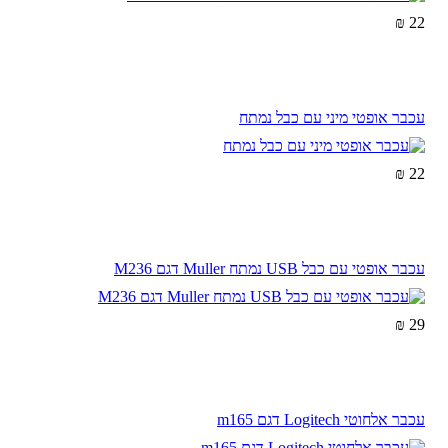
22 ₪
עכבר אופטי מיני עם כבל נמתח
22 ₪
עכבר אופטי עם כבל USB נמתח Muller דגם M236
29 ₪
עכבר אלחוטי Logitech דגם m165