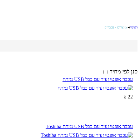
ראשי
◄
מוצרים - עכברים
סנן לפי מחיר
עכבר אופטי זעיר עם כבל USB נמתח
22 ₪
עכבר אופטי זעיר עם כבל USB נמתח Toshiba