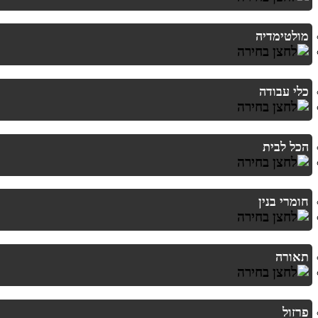
מולטימדיה
כלי עבודה
הכל לבית
חומרי בנין
תאורה
פרזול