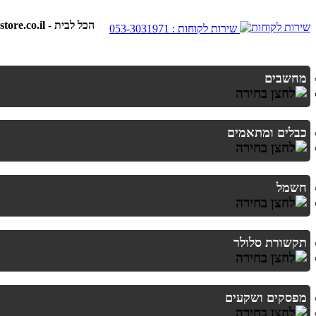
best-store.co.il - הכל לבית
שירות לקוחות : 053-3031971
מחשבים
כבלים ומתאמים
חשמל
תקשורת סלולר
מפסקים ושקעים