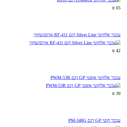
65 ₪
עכבר אלחוטי Silver Line דגם RF-411 אדום/שחור
42 ₪
עכבר אלחוטי אופטי GP דגם PWM-53R
39 ₪
עכבר חוטי GP דגם PM-348G