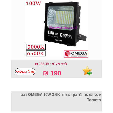
לפני מע"מ : 162.39 ₪
אזל המלאי
190 ₪
פנס הצפה לד גוף שחור OMEGA 10W 3-6K דגם
Toronto