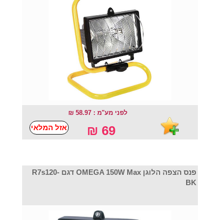
לפני מע"מ : 58.97 ₪
אזל המלאי
69 ₪
פנס הצפה הלוגן OMEGA 150W Max דגם R7s120-
BK