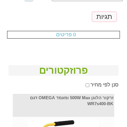
תגיות
עגלת הקניות ריקה
0 פריטים
פרוזקטורים
סנן לפי מחיר
זרקור הלוגן 500W Max ומעמד OMEGA דגם
WR7s400-BK